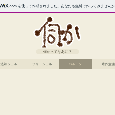
.com
を使って作成されました。あなたも無料で作ってみませんか
伺かってなあに？
追加シェル
フリーシェル
バルーン
著作意識