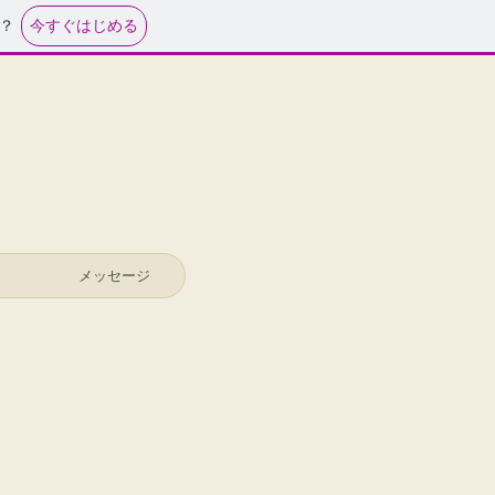
今すぐはじめる
？
メッセージ